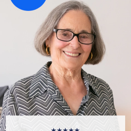
★★★★★