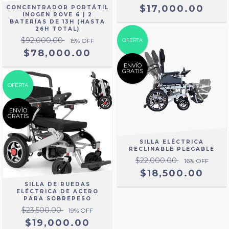
$17,000.00
CONCENTRADOR PORTÁTIL
INOGEN ROVE 6 | 2
BATERÍAS DE 13H (HASTA
26H TOTAL)
$92,000.00
15
% OFF
OFERTA
$78,000.00
ENVÍO
GRATIS
OFERTA
ENVÍO
GRATIS
SILLA ELÉCTRICA
RECLINABLE PLEGABLE
$22,000.00
16
% OFF
$18,500.00
SILLA DE RUEDAS
ELÉCTRICA DE ACERO
PARA SOBREPESO
$23,500.00
19
% OFF
$19,000.00