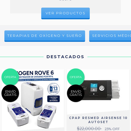
VER PRODUCTOS
TERAPIAS DE OXÍGENO Y SUEÑO
SERVICIOS MÉDI
DESTACADOS
OFERTA
OFERTA
ENVÍO
ENVÍO
GRATIS
GRATIS
CPAP RESMED AIRSENSE 10
AUTOSET
$22,000.00
23
% OFF