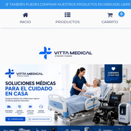
INICIO
🛒 TAMBIÉN PUEDES COMPRAR NUESTROS PRODUCTOS EN MERCADO LIBRE
0
INICIO
PRODUCTOS
CARRITO