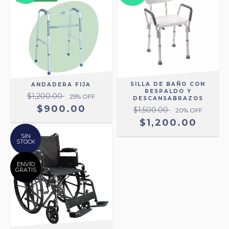
SILLA DE BAÑO CON
ANDADERA FIJA
RESPALDO Y
$1,200.00
25
% OFF
DESCANSABRAZOS
$900.00
$1,500.00
20
% OFF
$1,200.00
SIN
STOCK
ENVÍO
GRATIS