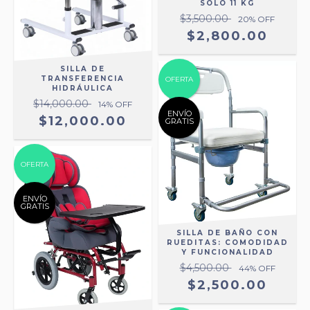
SOLO 11 KG
$3,500.00
20
% OFF
$2,800.00
SILLA DE
TRANSFERENCIA
OFERTA
HIDRÁULICA
$14,000.00
14
% OFF
ENVÍO
$12,000.00
GRATIS
OFERTA
ENVÍO
GRATIS
SILLA DE BAÑO CON
RUEDITAS: COMODIDAD
Y FUNCIONALIDAD
$4,500.00
44
% OFF
$2,500.00