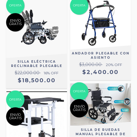
OFERTA
OFERTA
ENVÍO
GRATIS
ANDADOR PLEGABLE CON
ASIENTO
SILLA ELÉCTRICA
$3,000.00
20
% OFF
RECLINABLE PLEGABLE
$2,400.00
$22,000.00
16
% OFF
$18,500.00
OFERTA
OFERTA
ENVÍO
GRATIS
ENVÍO
GRATIS
SILLA DE RUEDAS
MANUAL PLEGABLE DE