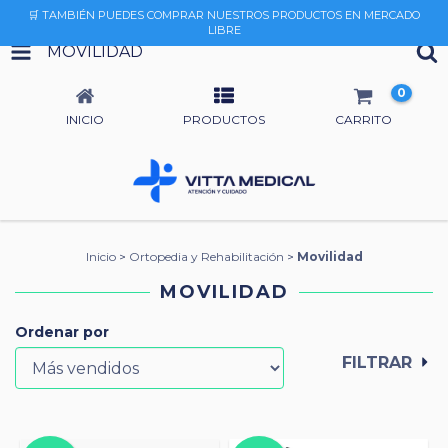
🛒 TAMBIÉN PUEDES COMPRAR NUESTROS PRODUCTOS EN MERCADO
LIBRE
MOVILIDAD
0
INICIO
PRODUCTOS
CARRITO
Inicio
>
Ortopedia y Rehabilitación
>
Movilidad
MOVILIDAD
Ordenar por
FILTRAR