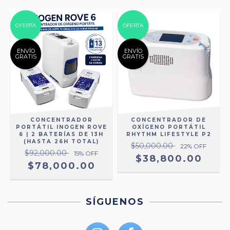
OFERTA
OFERTA
ENVÍO
ENVÍO
GRATIS
GRATIS
CONCENTRADOR
CONCENTRADOR DE
PORTÁTIL INOGEN ROVE
OXÍGENO PORTÁTIL
6 | 2 BATERÍAS DE 13H
RHYTHM LIFESTYLE P2
(HASTA 26H TOTAL)
$50,000.00
22
% OFF
$92,000.00
15
% OFF
$38,800.00
$78,000.00
SÍGUENOS