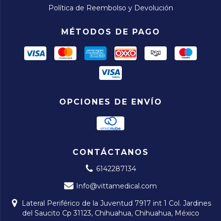
Política de Reembolso y Devolución
MÉTODOS DE PAGO
OPCIONES DE ENVÍO
CONTÁCTANOS
6142287134
Info@vittamedical.com
Lateral Periférico de la Juventud 7917 int 1 Col. Jardines
del Saucito Cp 31123, Chihuahua, Chihuahua, México