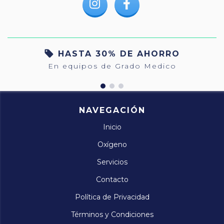
HASTA 30% DE AHORRO
En equipos de Grado Medico
NAVEGACIÓN
Inicio
Oxígeno
Servicios
Contacto
Política de Privacidad
Términos y Condiciones