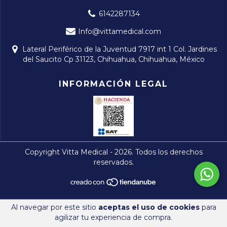
6142287134
Info@vittamedical.com
Lateral Periférico de la Juventud 7917 int 1 Col. Jardines
del Saucito Cp 31123, Chihuahua, Chihuahua, México
INFORMACIÓN LEGAL
Copyright Vitta Medical - 2026. Todos los derechos
reservados.
Al navegar por este sitio
aceptas el uso de cookies
para
agilizar tu experiencia de compra.