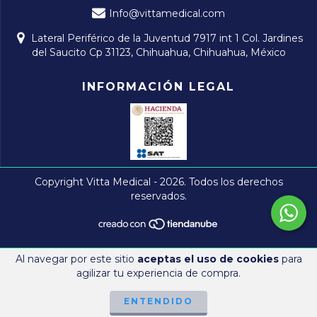
Info@vittamedical.com
Lateral Periférico de la Juventud 7917 int 1 Col. Jardines
del Saucito Cp 31123, Chihuahua, Chihuahua, México
INFORMACIÓN LEGAL
Copyright Vitta Medical - 2026. Todos los derechos
reservados.
Al navegar por este sitio
aceptas el uso de cookies
para
agilizar tu experiencia de compra.
ENTENDIDO