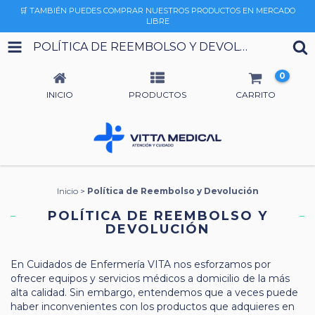
🛒 TAMBIÉN PUEDES COMPRAR NUESTROS PRODUCTOS EN MERCADO
LIBRE
POLÍTICA DE REEMBOLSO Y DEVOLUCIÓN
0
INICIO
PRODUCTOS
CARRITO
Inicio
>
Política de Reembolso y Devolución
POLÍTICA DE REEMBOLSO Y
DEVOLUCIÓN
En Cuidados de Enfermería VITA nos esforzamos por
ofrecer equipos y servicios médicos a domicilio de la más
alta calidad. Sin embargo, entendemos que a veces puede
haber inconvenientes con los productos que adquieres en