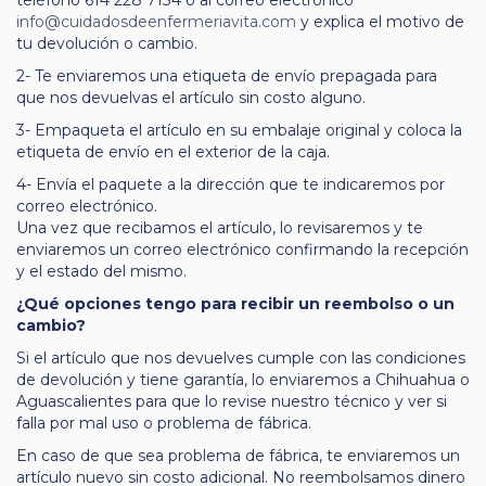
teléfono 614 228 7134 o al correo electrónico
info@cuidadosdeenfermeriavita.com
y explica el motivo de
tu devolución o cambio.
2- Te enviaremos una etiqueta de envío prepagada para
que nos devuelvas el artículo sin costo alguno.
3- Empaqueta el artículo en su embalaje original y coloca la
etiqueta de envío en el exterior de la caja.
4- Envía el paquete a la dirección que te indicaremos por
correo electrónico.
Una vez que recibamos el artículo, lo revisaremos y te
enviaremos un correo electrónico confirmando la recepción
y el estado del mismo.
¿Qué opciones tengo para recibir un reembolso o un
cambio?
Si el artículo que nos devuelves cumple con las condiciones
de devolución y tiene garantía, lo enviaremos a Chihuahua o
Aguascalientes para que lo revise nuestro técnico y ver si
falla por mal uso o problema de fábrica.
En caso de que sea problema de fábrica, te enviaremos un
artículo nuevo sin costo adicional. No reembolsamos dinero