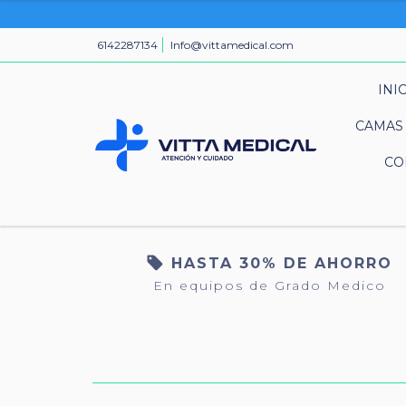
6142287134
Info@vittamedical.com
INI
CAMAS 
CO
HASTA 30% DE AHORRO
En equipos de Grado Medico