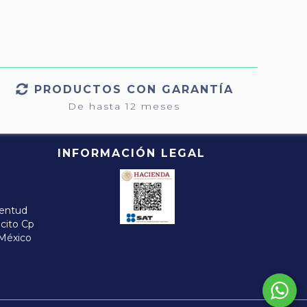
PRODUCTOS CON GARANTÍA
De hasta 12 meses
INFORMACIÓN LEGAL
ventud
ucito Cp
 México