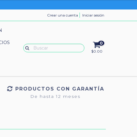
Crear una cuenta
Iniciar sesión
N
CIOS
0
$0.00
PRODUCTOS CON GARANTÍA
De hasta 12 meses