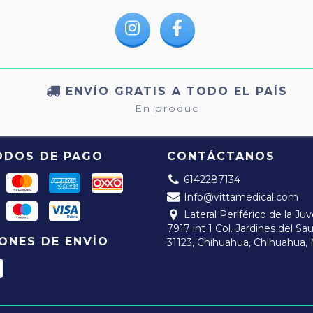
ENVÍO GRATIS A TODO EL PAÍS
En produc
ODOS DE PAGO
CONTÁCTANOS
6142287134
Info@vittamedical.com
Lateral Periférico de la Ju
7917 int 1 Col. Jardines del Sa
ONES DE ENVÍO
31123, Chihuahua, Chihuahua,