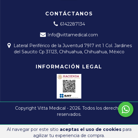
CONTÁCTANOS
6142287134
Info@vittamedical.com
Lateral Periférico de la Juventud 7917 int 1 Col. Jardines
del Saucito Cp 31123, Chihuahua, Chihuahua, México
INFORMACIÓN LEGAL
Copyright Vitta Medical - 2026. Todos los derechos
reservados.
Al navegar por este sitio
aceptas el uso de cookies
para
agilizar tu experiencia de compra.