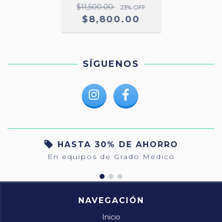
$11,500.00
23
% OFF
$8,800.00
SÍGUENOS
HASTA 30% DE AHORRO
En equipos de Grado Medico
NAVEGACIÓN
Inicio