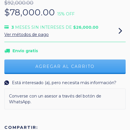
$92,000.00
$78,000.00
15
% OFF
3
MESES SIN INTERESES DE
$26,000.00
Ver métodos de pago
Envío gratis
Está interesado (a), pero necesita más información?
Converse con un asesor a través del botón de
WhatsApp.
COMPARTIR: