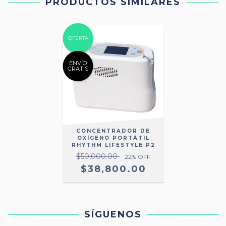
PRODUCTOS SIMILARES
OFERTA
ENVÍO
GRATIS
CONCENTRADOR DE
OXÍGENO PORTÁTIL
RHYTHM LIFESTYLE P2
$50,000.00
22
% OFF
$38,800.00
SÍGUENOS