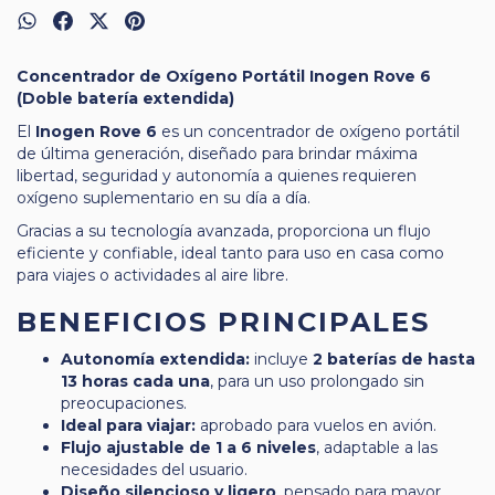
Concentrador de Oxígeno Portátil Inogen Rove 6
(Doble batería extendida)
El
Inogen Rove 6
es un concentrador de oxígeno portátil
de última generación, diseñado para brindar máxima
libertad, seguridad y autonomía a quienes requieren
oxígeno suplementario en su día a día.
Gracias a su tecnología avanzada, proporciona un flujo
eficiente y confiable, ideal tanto para uso en casa como
para viajes o actividades al aire libre.
BENEFICIOS PRINCIPALES
Autonomía extendida:
incluye
2 baterías de hasta
13 horas cada una
, para un uso prolongado sin
preocupaciones.
Ideal para viajar:
aprobado para vuelos en avión.
Flujo ajustable de 1 a 6 niveles
, adaptable a las
necesidades del usuario.
Diseño silencioso y ligero
, pensado para mayor