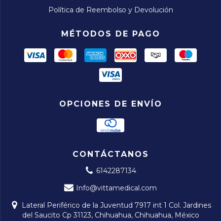
Política de Reembolso y Devolución
MÉTODOS DE PAGO
OPCIONES DE ENVÍO
CONTÁCTANOS
6142287134
Info@vittamedical.com
Lateral Periférico de la Juventud 7917 int 1 Col. Jardines
del Saucito Cp 31123, Chihuahua, Chihuahua, México