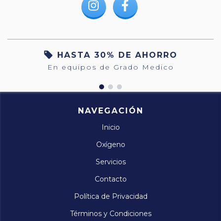
HASTA 30% DE AHORRO
En equipos de Grado Medico
NAVEGACIÓN
Inicio
Oxígeno
Servicios
Contacto
Política de Privacidad
Términos y Condiciones