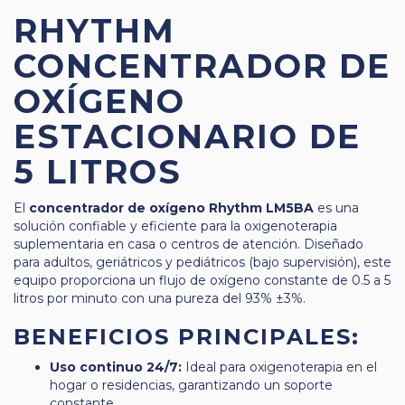
RHYTHM
CONCENTRADOR DE
OXÍGENO
ESTACIONARIO DE
5 LITROS
El
concentrador de oxígeno Rhythm LM5BA
es una
solución confiable y eficiente para la oxigenoterapia
suplementaria en casa o centros de atención. Diseñado
para adultos, geriátricos y pediátricos (bajo supervisión), este
equipo proporciona un flujo de oxígeno constante de 0.5 a 5
litros por minuto con una pureza del 93% ±3%.
BENEFICIOS PRINCIPALES:
Uso continuo 24/7:
Ideal para oxigenoterapia en el
hogar o residencias, garantizando un soporte
constante.