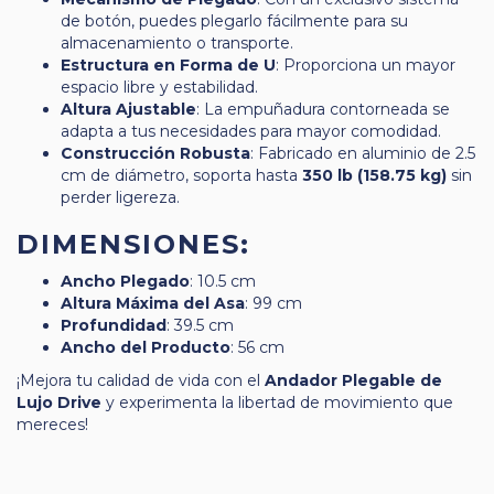
de botón, puedes plegarlo fácilmente para su
almacenamiento o transporte.
Estructura en Forma de U
: Proporciona un mayor
espacio libre y estabilidad.
Altura Ajustable
: La empuñadura contorneada se
adapta a tus necesidades para mayor comodidad.
Construcción Robusta
: Fabricado en aluminio de 2.5
cm de diámetro, soporta hasta
350 lb (158.75 kg)
sin
perder ligereza.
DIMENSIONES:
Ancho Plegado
: 10.5 cm
Altura Máxima del Asa
: 99 cm
Profundidad
: 39.5 cm
Ancho del Producto
: 56 cm
¡Mejora tu calidad de vida con el
Andador Plegable de
Lujo Drive
y experimenta la libertad de movimiento que
mereces!