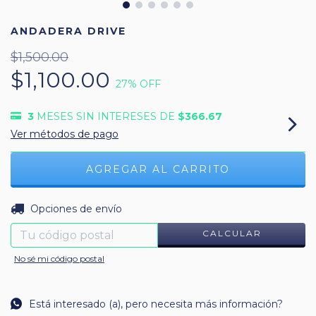
ANDADERA DRIVE
$1,500.00
$1,100.00
27
% OFF
3
MESES SIN INTERESES DE
$366.67
Ver métodos de pago
CAMBIAR CP
Entregas para el CP:
Opciones de envío
CALCULAR
No sé mi código postal
Está interesado (a), pero necesita más información?