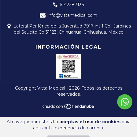
6142287134
Info@vittamedical.com
Lateral Periférico de la Juventud 7917 int 1 Col. Jardines
del Saucito Cp 31123, Chihuahua, Chihuahua, México
INFORMACIÓN LEGAL
Copyright Vitta Medical - 2026. Todos los derechos
reservados.
Al navegar por este sitio
aceptas el uso de cookies
para
agilizar tu experiencia de compra.