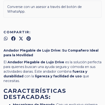
Converse con un asesor a través del botón de
WhatsApp.
COMPARTIR:
Andador Plegable de Lujo Drive: Su Compañero Ideal
para la Movilidad
El
Andador Plegable de Lujo Drive
es la solución perfecta
para quienes buscan una ayuda segura y cómoda en sus
actividades diarias. Este andador combina
fuerza y
durabilidad
con la
ligereza y facilidad de uso
que
necesitas.
CARACTERÍSTICAS
DESTACADAS:
Mecanismo de Plegado
: Con un exclusivo sistema