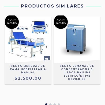
PRODUCTOS SIMILARES
ENVÍO
ENVÍO
GRATIS
GRATIS
O
RENTA MENSUAL DE
RENTA SEMANAL DE
CAMA HOSPITALARIA
CONCENTRADOR 5
MANUAL
LITROS PHILIPS
EVERFLO/DRIVE
$2,500.00
DEVILBISS