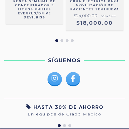
O
RENTA SEMANAL DE
GRÚA ELÉCTRICA PARA
CONCENTRADOR 5
MOVILIZACIÓN DE
LITROS PHILIPS
PACIENTES SEMINUEVA
EVERFLO/DRIVE
$24,000.00
25
% OFF
DEVILBISS
$18,000.00
SÍGUENOS
HASTA 30% DE AHORRO
En equipos de Grado Medico