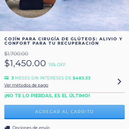
COJÍN PARA CIRUGÍA DE GLÚTEOS: ALIVIO Y
CONFORT PARA TU RECUPERACIÓN
$1,700.00
$1,450.00
15
% OFF
3
MESES SIN INTERESES DE
$483.33
Ver métodos de pago
¡NO TE LO PIERDAS, ES EL ÚLTIMO!
CAMBIAR CP
Entregas para el CP:
Opciones de envío