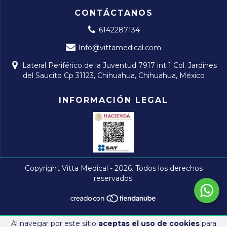
CONTÁCTANOS
6142287134
Info@vittamedical.com
Lateral Periférico de la Juventud 7917 int 1 Col. Jardines
del Saucito Cp 31123, Chihuahua, Chihuahua, México
INFORMACIÓN LEGAL
Copyright Vitta Medical - 2026. Todos los derechos
reservados.
Al navegar por este sitio
aceptas el uso de cookies
para